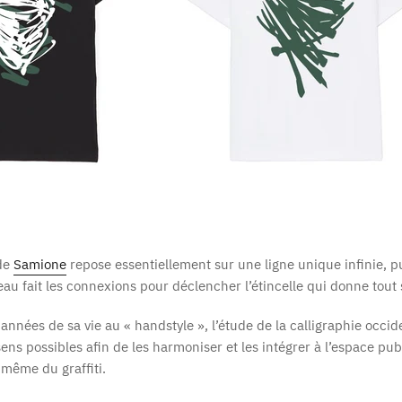
 de
Samione
repose essentiellement sur une ligne unique infinie, pu
eau fait les connexions pour déclencher l’étincelle qui donne tout 
années de sa vie au « handstyle », l’étude de la calligraphie occiden
sens possibles afin de les harmoniser et les intégrer à l’espace pub
 même du graffiti.