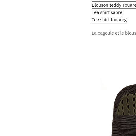
Blouson teddy Touar
Tee shirt sabre
Tee shirt touareg
La cagoule et le blous