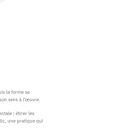
is la forme se
son sens à l’œuvre.
tale ; étirer les
lic, une pratique qui