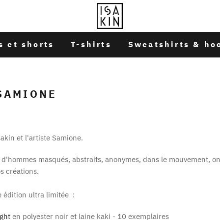
s et shorts
T-shirts
Sweatshirts & ho
 SAMIONE
sakin et l'artiste Samione.
s d'hommes masqués, abstraits, anonymes, dans le mouvement, on 
s créations.
édition ultra limitée :
ight
en polyester noir et laine kaki - 10 exemplaires