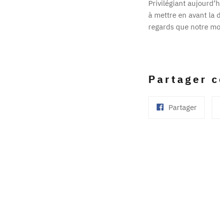
Privilégiant aujourd’
à mettre en avant la d
regards que notre mod
Partager 
Partag
Partager
sur
Facebo