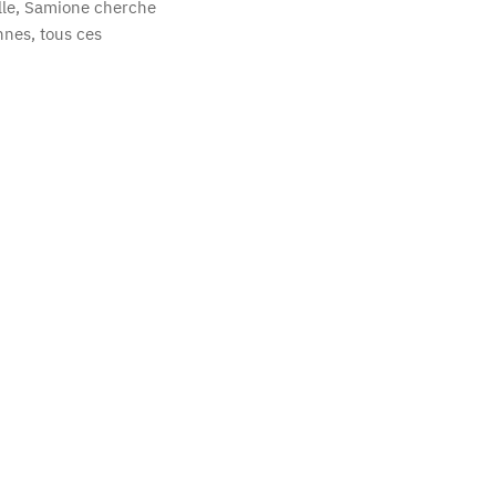
elle, Samione cherche
nnes, tous ces