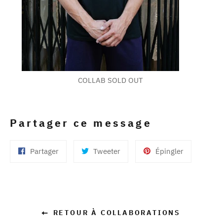
COLLAB SOLD OUT
Partager ce message
Partager
Tweeter
Épingler
Partager
Tweeter
Épingler
sur
sur
sur
Facebook
Twitter
Pinterest
RETOUR À COLLABORATIONS