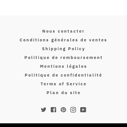
Nous contacter
Conditions générales de ventes
Shipping Policy
Politique de remboursement
Mentions légales
Politique de confidentialité
Terms of Service
Plan du site
Twitter
Facebook
Pinterest
Instagram
YouTube
© 2026,
Isakin Paris
.