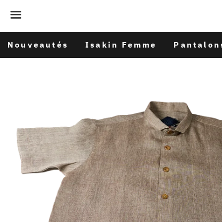
Menu
Nouveautés
Isakin Femme
Pantalon