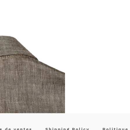
s de ventes
Shipping Policy
Politiqu