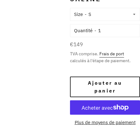
Size
Quantité
Prix
€149
régulier
TVA comprise.
Frais de port
calculés à l'étape de paiement.
Ajouter au
panier
Plus de moyens de paiement