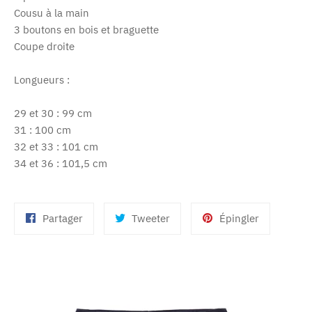
Cousu à la main
3 boutons en bois et braguette
Coupe droite
Longueurs :
29 et 30 : 99 cm
31 : 100 cm
32 et 33 : 101 cm
34 et 36 : 101,5 cm
Partager
Tweeter
Épingler
Partager
Tweeter
Épingler
sur
sur
sur
Facebook
Twitter
Pinterest