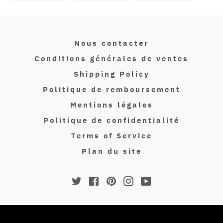
sur
sur
sur
Facebook
Twitter
Pinterest
Nous contacter
Conditions générales de ventes
Shipping Policy
Politique de remboursement
Mentions légales
Politique de confidentialité
Terms of Service
Plan du site
Twitter
Facebook
Pinterest
Instagram
YouTube
© 2026,
Isakin Paris
.