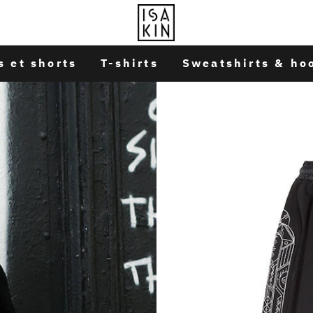
s et shorts
T-shirts
Sweatshirts & ho