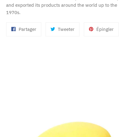
and exported its products around the world up to the
1970s.
Partager
Tweeter
Épingler
Partager
Tweeter
Épingler
sur
sur
sur
Facebook
Twitter
Pinterest