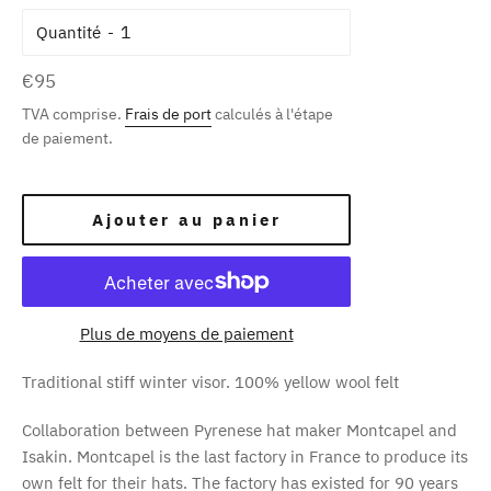
Quantité
Prix
€95
régulier
TVA comprise.
Frais de port
calculés à l'étape
de paiement.
Ajouter au panier
Plus de moyens de paiement
Traditional stiff winter visor.
100% yellow wool felt
Collaboration between Pyrenese hat maker Montcapel and
Isakin. Montcapel is the last factory in France to produce its
own felt for their hats. The factory has existed for 90 years