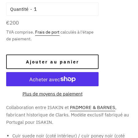
Quantité
Prix
€200
régulier
TVA comprise.
Frais de port
calculés à l'étape
de paiement.
Ajouter au panier
Plus de moyens de paiement
Collaboration entre ISAKIN et
PADMORE & BARNES
,
fabricant historique de Clarks. Modèle exclusif fabriqué au
Portugal pour ISAKIN.
Cuir suede noir (coté intérieur) / cuir poney noir (coté