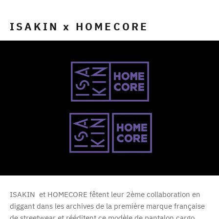
ISAKIN x HOMECORE
ISAKIN et HOMECORE fêtent leur 2ème collaboration en
diggant dans les archives de la première marque française
de streetwear et rééditent ce modèle de pantalon cargo