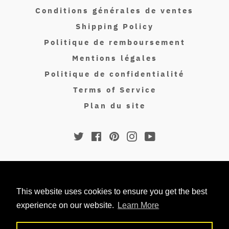
Conditions générales de ventes
Shipping Policy
Politique de remboursement
Mentions légales
Politique de confidentialité
Terms of Service
Plan du site
Twitter
Facebook
Pinterest
Instagram
YouTube
© 2026,
Isakin Paris
.
Metodi
This website uses cookies to ensure you get the best
di
experience on our website.
Learn More
pagamento