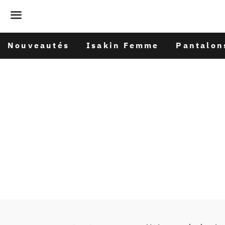
Menu
Nouveautés
Isakin Femme
Pantalon