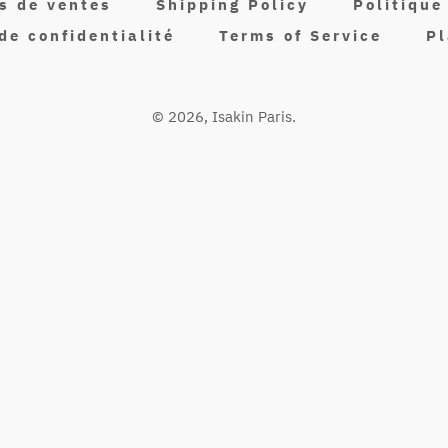
s de ventes
Shipping Policy
Politiqu
de confidentialité
Terms of Service
Pl
© 2026,
Isakin Paris
.