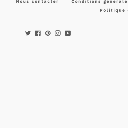
Nous contacter
Conditions générale
Politique 
Twitter
Facebook
Pinterest
Instagram
YouTube