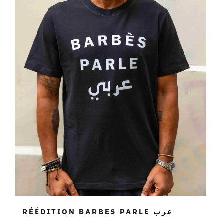
RÉÉDITION BARBES PARLE عرب