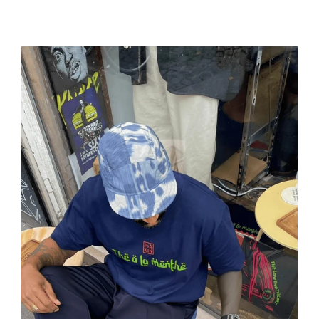
di
listino