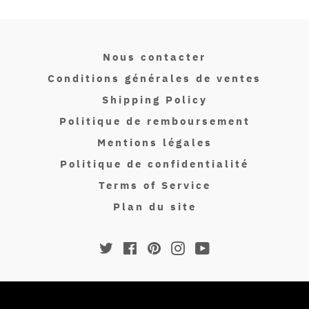
Nous contacter
Conditions générales de ventes
Shipping Policy
Politique de remboursement
Mentions légales
Politique de confidentialité
Terms of Service
Plan du site
Twitter
Facebook
Pinterest
Instagram
YouTube
© 2026,
Isakin Paris
.